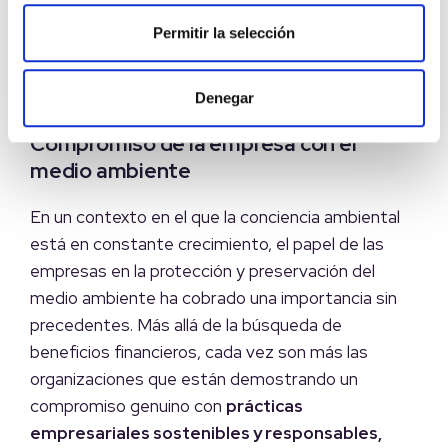
energéticos productivos.
Esta tendencia,
Permitir la selección
además de impulsar la eficiencia operativa,
fortalece la posición de la empresa en un
futuro
energético más limpio y sostenible.
Denegar
Compromiso de la empresa con el
medio ambiente
En un contexto en el que la conciencia ambiental
está en constante crecimiento, el papel de las
empresas en la protección y preservación del
medio ambiente ha cobrado una importancia sin
precedentes. Más allá de la búsqueda de
beneficios financieros, cada vez son más las
organizaciones que están demostrando un
compromiso genuino con
prácticas
empresariales sostenibles y responsables,