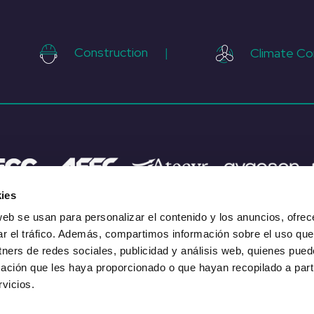
Construction
|
Climate Co
ies
web se usan para personalizar el contenido y los anuncios, ofrec
ar el tráfico. Además, compartimos información sobre el uso que
tners de redes sociales, publicidad y análisis web, quienes pue
ación que les haya proporcionado o que hayan recopilado a parti
Legal Notice
Privacy Policy
Cookies Policy
Code of Con
vicios.