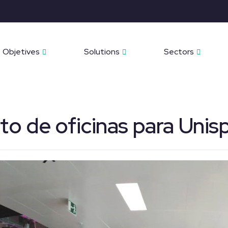
Objetives
Solutions
Sectors
o de oficinas para Unis