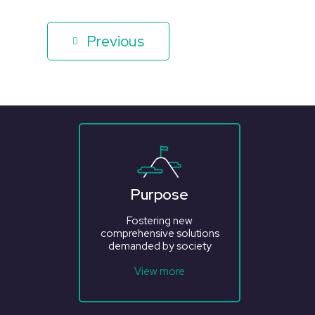
Previous
Purpose
Fostering new
comprehensive solutions
demanded by society
View more