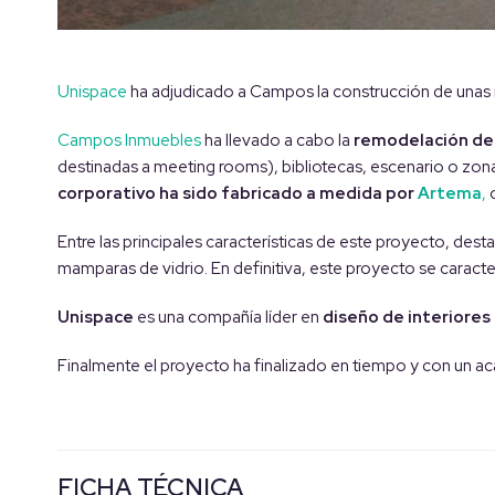
Unispace
ha adjudicado a Campos la construcción de unas n
Campos Inmuebles
ha llevado a cabo la
remodelación de 
destinadas a meeting rooms), bibliotecas, escenario o zo
corporativo ha sido fabricado a medida por
Artema
,
o
Entre las principales características de este proyecto, desta
mamparas de vidrio. En definitiva, este proyecto se caracte
Unispace
es una compañía líder en
diseño de interiores 
Finalmente el proyecto ha finalizado en tiempo y con un aca
FICHA TÉCNICA