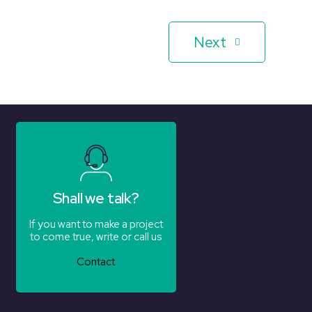
Next
Shall we talk?
If you want to make a project
to come true, write or call us
Contact