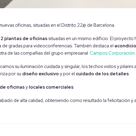
uevas oficinas, situadas en el Distrito 22@ de Barcelona.
2 plantas de oficinas
situadas en un mismo edificio. El proyecto 
na de gradas para videoconferencias. También destaca el
acondici
tra de las compañías del grupo empresarial
Campos Corporación.
camos su iluminación cuidada y singular, los techos vistos y pilares a
riza por su
diseño exclusivo
y por el
cuidado de los detalles
.
de oficinas
y
locales comerciales
.
bado de alta calidad, obteniendo como resultado la felicitación y 