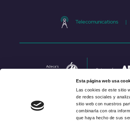
Telecomunications
|
Adeca’s
Partners of
Equality Mark
Esta página web usa cook
Las cookies de este sitio 
de redes sociales y analiz
sitio web con nuestros par
combinarla con otra inform
que haya hecho de sus ser