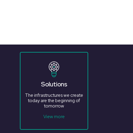
Solutions
The infrastructures we create
today are the beginning of
tomorrow
View more