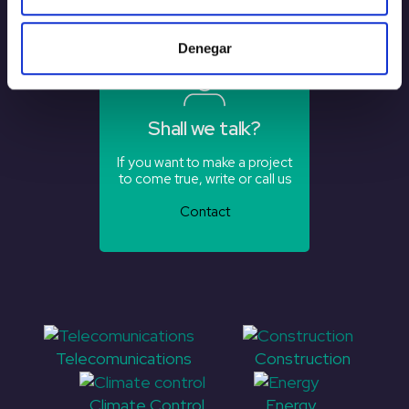
Denegar
Shall we talk?
If you want to make a project
to come true, write or call us
Contact
Telecomunications
Construction
Climate Control
Energy