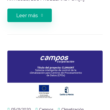
Leer más
05/11/2020
Campos
Climatización