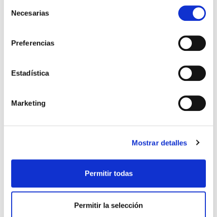
Selección
Necesarias
de
consentimiento
Preferencias
PROYECTOS
Nuestros proyectos de
Estadística
Energía
Marketing
Mostrar detalles
Permitir todas
Permitir la selección