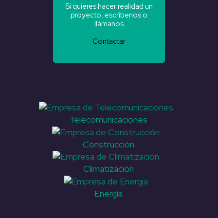
Si quieres hacer realidad un
proyecto, escríbenos o
llámanos
Contactar
Telecomunicaciones
Construcción
Climatización
Energía