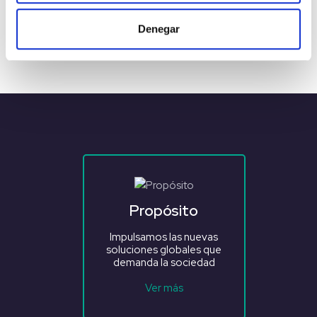
Ver todos los proyectos
Denegar
Propósito
Impulsamos las nuevas
soluciones globales que
demanda la sociedad
Ver más