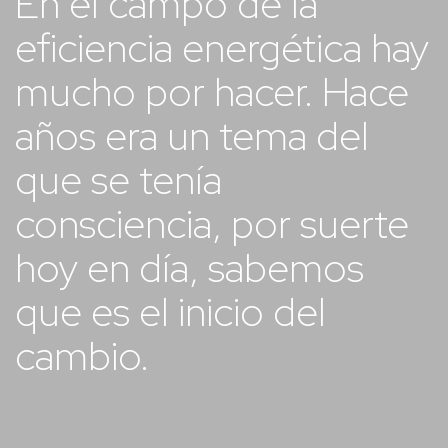
En el campo de la
eficiencia energética hay
mucho por hacer. Hace
años era un tema del
que se tenía
consciencia, por suerte
hoy en día, sabemos
que es el inicio del
cambio.