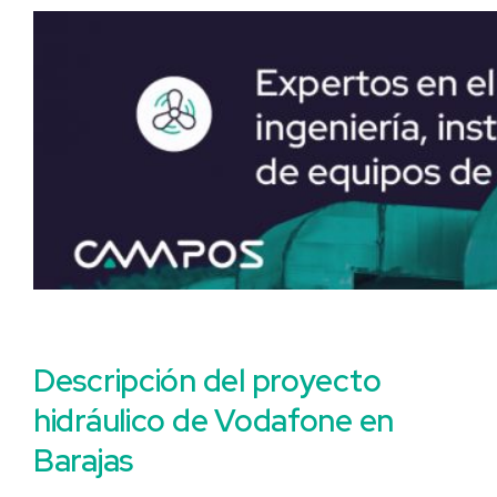
Descripción del proyecto
hidráulico de Vodafone en
Barajas