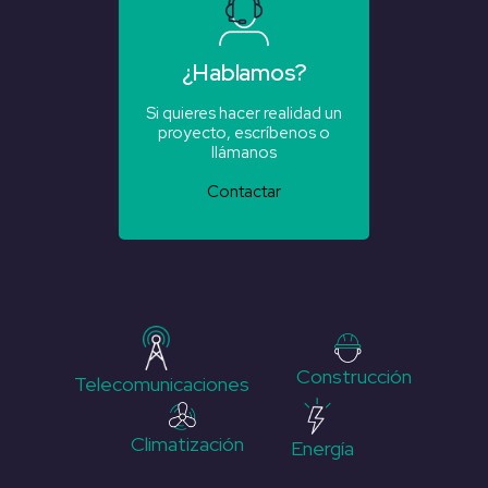
¿Hablamos?
Si quieres hacer realidad un
proyecto, escríbenos o
llámanos
Contactar
Construcción
Telecomunicaciones
Climatización
Energía