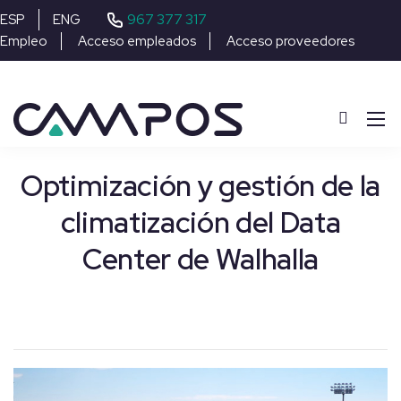
967 377 317
ESP
ENG
Empleo
Acceso empleados
Acceso proveedores
Optimización y gestión de la
climatización del Data
Center de Walhalla