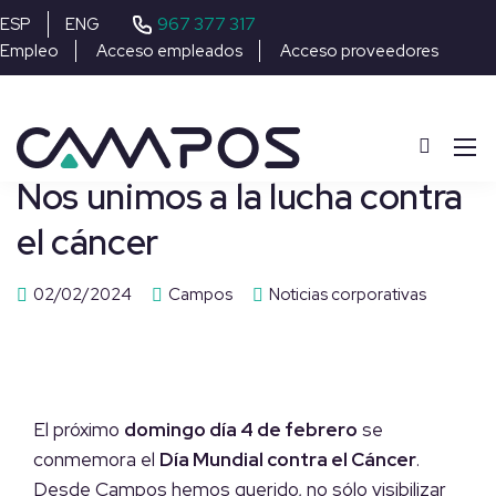
967 377 317
ESP
ENG
Empleo
Acceso empleados
Acceso proveedores
Nos unimos a la lucha contra
el cáncer
02/02/2024
Campos
Noticias corporativas
El próximo
domingo día 4 de febrero
se
conmemora el
Día Mundial contra el Cáncer
.
Desde Campos hemos querido, no sólo visibilizar