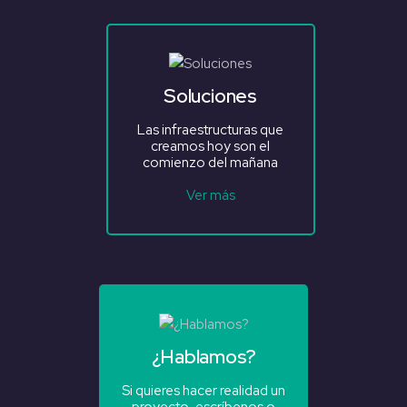
Soluciones
Las infraestructuras que
creamos hoy son el
comienzo del mañana
Ver más
¿Hablamos?
Si quieres hacer realidad un