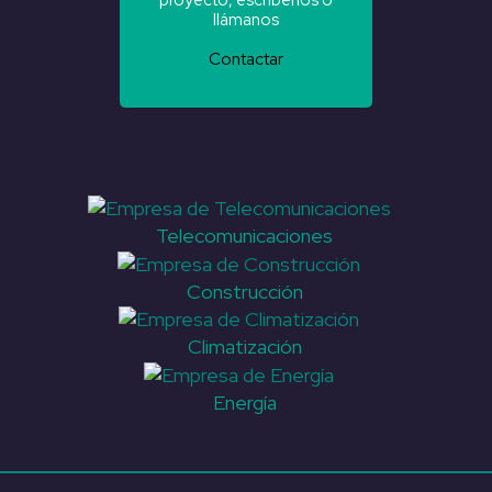
proyecto, escríbenos o
llámanos
Contactar
Telecomunicaciones
Construcción
Climatización
Energía