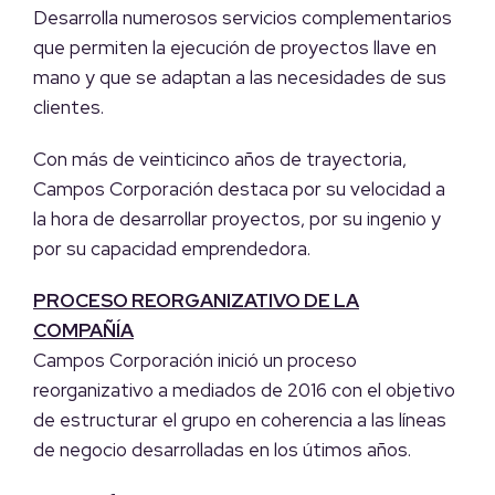
Desarrolla numerosos servicios complementarios
que permiten la ejecución de proyectos llave en
mano y que se adaptan a las necesidades de sus
clientes.
Con más de veinticinco años de trayectoria,
Campos Corporación destaca por su velocidad a
la hora de desarrollar proyectos, por su ingenio y
por su capacidad emprendedora.
PROCESO REORGANIZATIVO DE LA
COMPAÑÍA
Campos Corporación inició un proceso
reorganizativo a mediados de 2016 con el objetivo
de estructurar el grupo en coherencia a las líneas
de negocio desarrolladas en los útimos años.