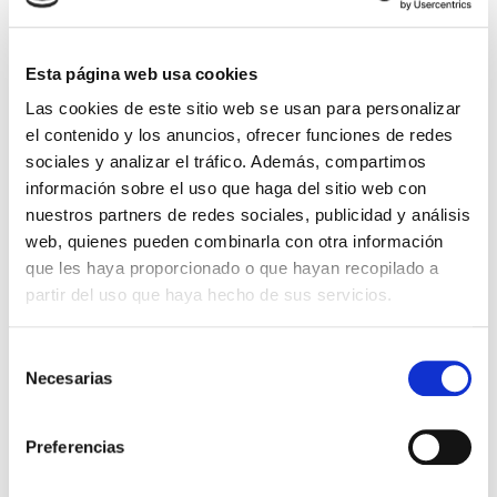
Search
Esta página web usa cookies
Las cookies de este sitio web se usan para personalizar
el contenido y los anuncios, ofrecer funciones de redes
sociales y analizar el tráfico. Además, compartimos
información sobre el uso que haga del sitio web con
nuestros partners de redes sociales, publicidad y análisis
web, quienes pueden combinarla con otra información
Temas
que les haya proporcionado o que hayan recopilado a
partir del uso que haya hecho de sus servicios.
Climatización
65
Selección
Construcción
39
Necesarias
de
consentimiento
Energía
33
Preferencias
Noticias corporativas
99