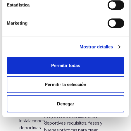
Telecomunicaciones
19
Estadística
Marketing
Últimas Noticias
Mostrar detalles
Climatización de centros de
datos: cómo optimizar la
Permitir todas
eficiencia energética sin
comprometer el rendimiento
Permitir la selección
Construcción de clínicas: errores
frecuentes y cómo evitarlos
Denegar
Proyectos de instalaciones
deportivas: requisitos, fases y
buenas prácticas para crear