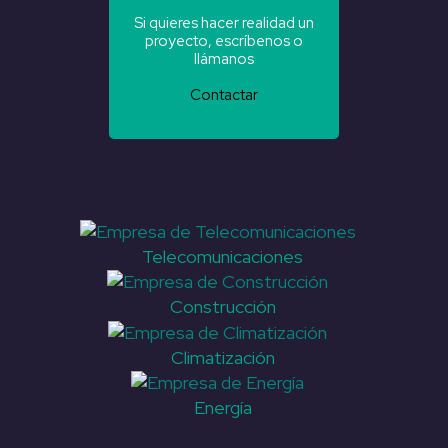
Si quieres hacer realidad un
proyecto, escríbenos o
llámanos
Contactar
Telecomunicaciones
Construcción
Climatización
Energía