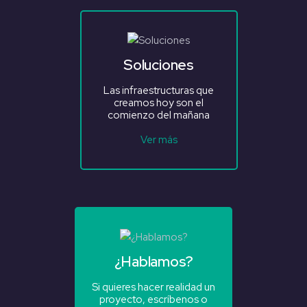
Soluciones
Las infraestructuras que
creamos hoy son el
comienzo del mañana
Ver más
¿Hablamos?
Si quieres hacer realidad un
proyecto, escríbenos o