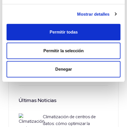
Temas
Mostrar detalles
Climatización
65
Construcción
39
Permitir todas
Energía
33
Permitir la selección
Noticias corporativas
99
Denegar
Telecomunicaciones
19
Últimas Noticias
Climatización de centros de
datos: cómo optimizar la