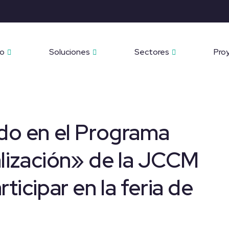
to
Soluciones
Sectores
Pro
ado en el Programa
lización» de la JCCM
ticipar en la feria de