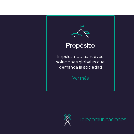
Propósito
Impulsamos las nuevas
soluciones globales que
demanda la sociedad
Ver más
Telecomunicaciones