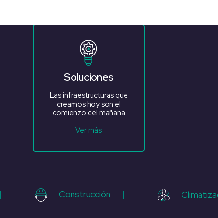
Soluciones
Las infraestructuras que
creamos hoy son el
comienzo del mañana
Ver más
|
Construcción
|
Climatiza