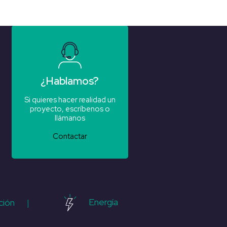
¿Hablamos?
Si quieres hacer realidad un
proyecto, escríbenos o
llámanos
Contactar
Energía
ción
|