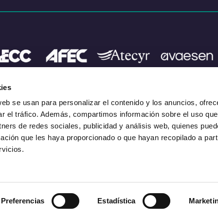
ies
web se usan para personalizar el contenido y los anuncios, ofrec
ar el tráfico. Además, compartimos información sobre el uso que
tners de redes sociales, publicidad y análisis web, quienes pue
Legal
Política de Privacidad
Política de Cookies
Código d
ación que les haya proporcionado o que hayan recopilado a parti
FAQs
vicios.
Preferencias
Estadística
Marketi