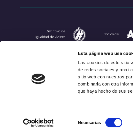
Distintivo de
Socios de
igualdad de Adeca
Esta página web usa cook
Las cookies de este sitio 
de redes sociales y analiz
sitio web con nuestros par
Aviso 
combinarla con otra inform
que haya hecho de sus ser
Selección
Necesarias
de