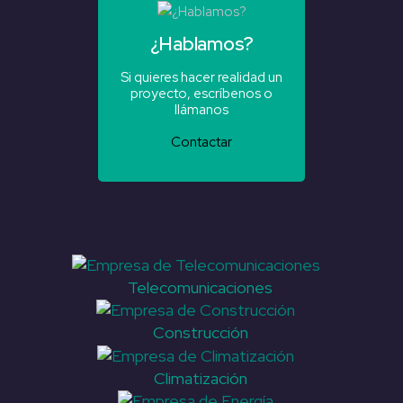
¿Hablamos?
Si quieres hacer realidad un
proyecto, escríbenos o
llámanos
Contactar
Telecomunicaciones
Construcción
Climatización