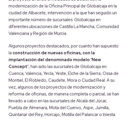
modernización de la Oficina Principal de Globalcaja en la
ciudad de Albacete, intervención a la que han seguido un
importante número de sucursales Globalcaja en
diferentes ubicaciones de Castilla La Mancha, Comunidad
Valenciana y Región de Murcia.
Algunos proyectos destacados, por cuanto han supuesto
la
construcción de nuevas oficinas, con la
implantación del denominado modelo ‘New
Concept’
, han sido las sucursales de Globalcaja en
Cuenca, Valencia, Yecla, Yeste, Elche de la Sierra, Ossa de
Montiel, El Robledo, Caudete, Mora o Ciudad Real. A su
vez, algunos de los proyectos de modernización y
reforma de oficinas, de manera completa o parcial, se han
llevado a cabo en las sucursales de Alcalá del Júcar,
Puebla de Almenara, Mota del Cuervo, Aspe, Jumilla,
Quintanar
del Rey,
Horcajo, Motilla del Palancar o Iniesta.