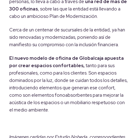
personas, lo lleva a cabo a través de
una red de más de
300 oficinas
, sobre las que la entidad está llevando a
cabo un ambicioso Plan de Modernización.
Cerca de un centenar de sucursales de la entidad, ya han
sido renovadas y modernizadas, poniendo así de
manifiesto su compromiso con la inclusión financiera.
El nuevo modelo de oficina de Globalcaja apuesta
por crear espacios confortables,
tanto para sus
profesionales, como para los clientes. Son espacios
dominados por la luz, donde se cuidan todos los detalles,
introduciendo elementos que generan ese confort,
como son elementos fonoabsorbentes para mejorar la
acústica de los espacios o un mobiliario respetuoso con
el medio ambiente.
Imágenes cedidas por Estudio Noheda, correspondientes