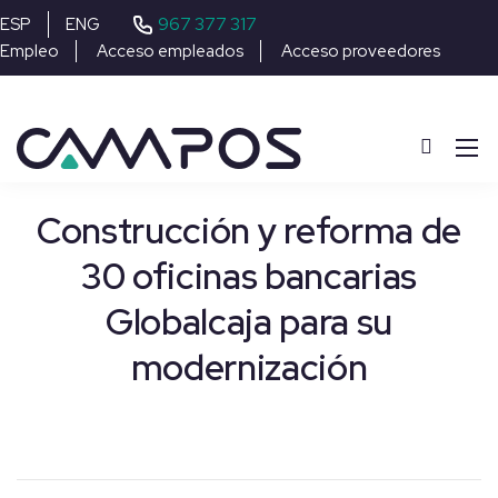
967 377 317
ESP
ENG
Empleo
Acceso empleados
Acceso proveedores
Construcción y reforma de
30 oficinas bancarias
Globalcaja para su
modernización