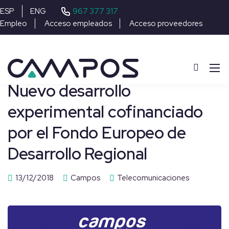
967 377 317
ESP
ENG
Empleo
Acceso empleados
Acceso proveedores
Nuevo desarrollo
experimental cofinanciado
por el Fondo Europeo de
Desarrollo Regional
13/12/2018
Campos
Telecomunicaciones