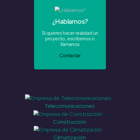
¿Hablamos?
Si quieres hacer realidad un
proyecto, escríbenos o
llámanos
Contactar
Telecomunicaciones
Construcción
Climatización