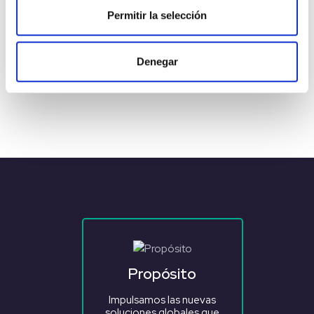
Permitir la selección
Denegar
Propósito
Impulsamos las nuevas
soluciones globales que