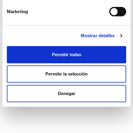
Día Internacional de la Mujer en la
Marketing
Ingeniería
Proyectos de climatización en
Mostrar detalles
grandes espacios
Permitir todas
Permitir la selección
Denegar