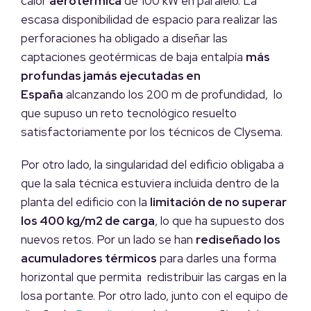
calor
aerotérmica
de 100 kW en paralelo. La
escasa disponibilidad de espacio para realizar las
perforaciones ha obligado a diseñar las
captaciones geotérmicas de baja entalpía
más
profundas jamás ejecutadas en
España
alcanzando los 200 m de profundidad, lo
que supuso un reto tecnológico resuelto
satisfactoriamente por los técnicos de Clysema.
Por otro lado, la singularidad del edificio obligaba a
que la sala técnica estuviera incluida dentro de la
planta del edificio con la
limitación de no superar
los 400 kg/m2 de carga
, lo que ha supuesto dos
nuevos retos. Por un lado se han
rediseñado los
acumuladores térmicos
para darles una forma
horizontal que permita redistribuir las cargas en la
losa portante. Por otro lado, junto con el equipo de