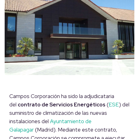
Campos Corporación ha sido la adjudicataria
del
contrato de Servicios Energéticos
(
ESE
) del
suministro de climatización de las nuevas
instalaciones del
Ayuntamiento de
Galapagar
(Madrid). Mediante este contrato,
Campos Corporación se compromete a ejecutar