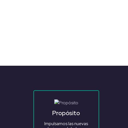
Propósito
Impulsamos las nuevas