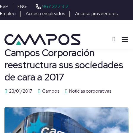
967 377 317
ESP
ENG
Empleo
Acceso empleados
Acceso proveedores
Campos Corporación
reestructura sus sociedades
de cara a 2017
23/01/2017
Campos
Noticias corporativas