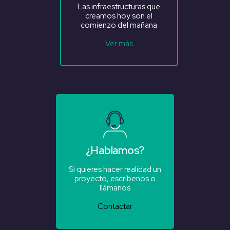
Las infraestructuras que
creamos hoy son el
comienzo del mañana
Ver más
¿Hablamos?
Si quieres hacer realidad un
proyecto, escríbenos o
llámanos
Contactar