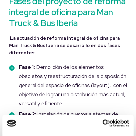
Fases del proyecto de reforma
integral de oficina para Man
Truck & Bus Iberia
La actuación de reforma integral de oficina para
Man Truck & Bus Iberia se desarrolló en dos fases
diferentes:
Fase 1:
Demolición de los elementos
obsoletos y reestructuración de la disposición
general del espacio de oficinas (layout), con el
objetivo de lograr una distribución más actual,
versátil y eficiente.
Fase 2:
Instalación de nuevos sistemas de
iluminación, climatización y mobiliario de
oficina, diseñados para mejorar la experiencia