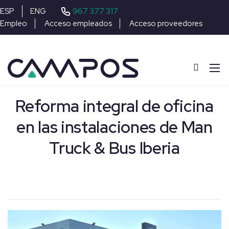
967 377 317
ESP
ENG
Empleo
Acceso empleados
Acceso proveedores
Reforma integral de oficina
en las instalaciones de Man
Truck & Bus Iberia