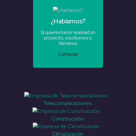
¿Hablamos?
Si quieres hacer realidad un
proyecto, escríbenos o
llámanos
Contactar
Telecomunicaciones
Construcción
Climatización