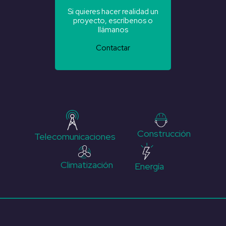
Si quieres hacer realidad un
proyecto, escríbenos o
llámanos
Contactar
Construcción
Telecomunicaciones
Climatización
Energía