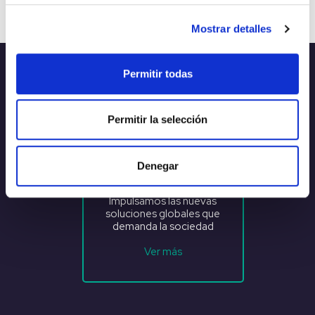
Mostrar detalles
Permitir todas
Permitir la selección
Denegar
Propósito
Impulsamos las nuevas
soluciones globales que
demanda la sociedad
Ver más