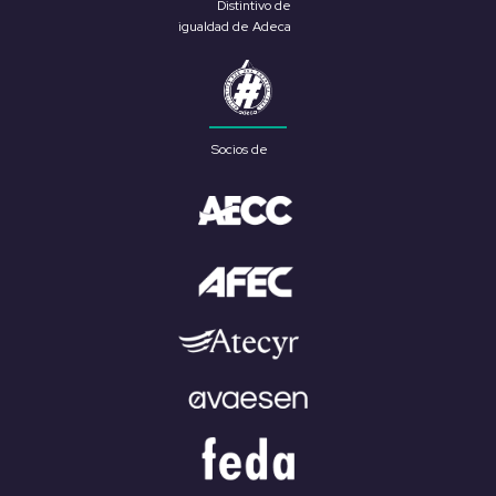
Distintivo de
igualdad de Adeca
Socios de