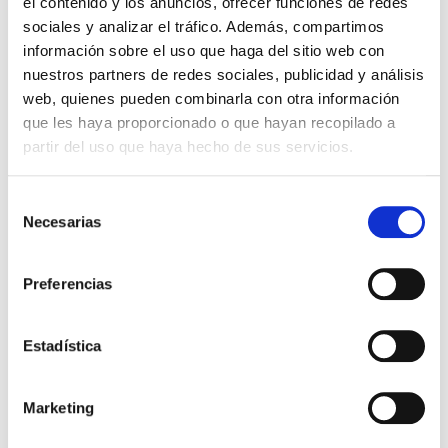
el contenido y los anuncios, ofrecer funciones de redes
sociales y analizar el tráfico. Además, compartimos
información sobre el uso que haga del sitio web con
nuestros partners de redes sociales, publicidad y análisis
web, quienes pueden combinarla con otra información
que les haya proporcionado o que hayan recopilado a
partir del uso que haya hecho de sus servicios.
Selección
Necesarias
de
consentimiento
Preferencias
Estadística
Marketing