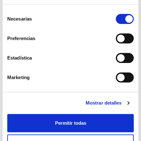
Sambil (Leganés)
Selección
Necesarias
de
Ver proyecto
consentimiento
Preferencias
Estadística
Marketing
Mostrar detalles
Permitir todas