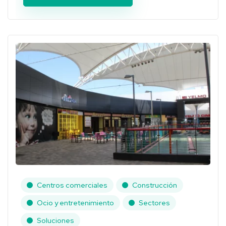
Centros comerciales
Construcción
Ocio y entretenimiento
Sectores
Soluciones