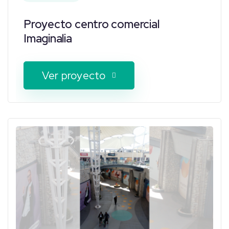
Proyecto centro comercial
Imaginalia
Ver proyecto