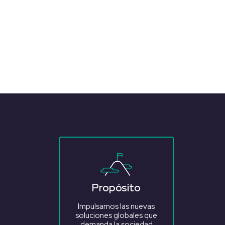
Propósito
Impulsamos las nuevas
soluciones globales que
demanda la sociedad